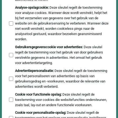
Analyse-opslagcookie
:
Deze sleutel regelt de toestemming
voor analyse-cookies. Wanneer deze wordt verstrekt, helpt het
bij het verzamelen van gegevens over het gebruik van de
website om de gebruikerservaring te verbeteren. Wanneer deze
niet wordt verstrekt, worden cookieless pings naar de
analysetool gestuurd, waardoor bezoeken geanonimiseerd
worden.
Gebruikersgegevenscookie voor advertenties
:
Deze sleutel
regelt de toestemming voor het gebruik van door gebruikers
verstrekte gegevens in advertenties. Het omvat het gebruik
voor advertentietargeting.
Advertentiepersonalisatie
:
Deze sleutel regelt de toestemming
voor het personaliseren van advertenties op basis van
gebruikersgedrag en -voorkeuren, waardoor de relevantie van
advertenties wordt verbeterd.
Cookie voor functionele opslag
:
Deze sleutel regelt de
toestemming voor cookies die websitefuncties ondersteunen,
zoals taal, lay-out en andere functionele voorkeuren.
Cookie voor personalisatie-opslag
:
Deze sleutel regelt de
toestemming voor het opslaan van personalisatie-instellingen