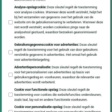
Analyse-opslagcookie
:
Deze sleutel regelt de toestemming
voor analyse-cookies. Wanneer deze wordt verstrekt, helpt het
bij het verzamelen van gegevens over het gebruik van de
website om de gebruikerservaring te verbeteren. Wanneer deze
niet wordt verstrekt, worden cookieless pings naar de
analysetool gestuurd, waardoor bezoeken geanonimiseerd
worden.
Gebruikersgegevenscookie voor advertenties
:
Deze sleutel
regelt de toestemming voor het gebruik van door gebruikers
verstrekte gegevens in advertenties. Het omvat het gebruik
voor advertentietargeting.
Advertentiepersonalisatie
:
Deze sleutel regelt de toestemming
voor het personaliseren van advertenties op basis van
gebruikersgedrag en -voorkeuren, waardoor de relevantie van
advertenties wordt verbeterd.
Cookie voor functionele opslag
:
Deze sleutel regelt de
toestemming voor cookies die websitefuncties ondersteunen,
zoals taal, lay-out en andere functionele voorkeuren.
Cookie voor personalisatie-opslag
:
Deze sleutel regelt de
toestemming voor het opslaan van personalisatie-instellingen